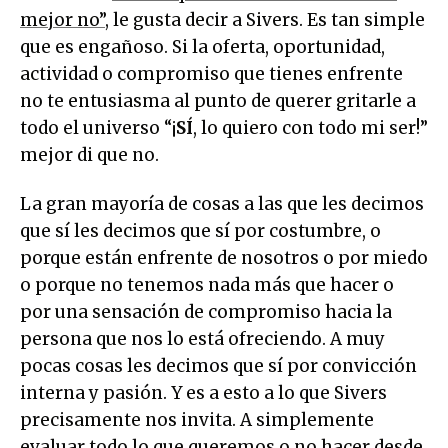
mejor no”
, le gusta decir a Sivers. Es tan simple
que es engañoso. Si la oferta, oportunidad,
actividad o compromiso que tienes enfrente
no te entusiasma al punto de querer gritarle a
todo el universo “¡
SÍ
, lo quiero con todo mi ser!”
mejor di que no.
La gran mayoría de cosas a las que les decimos
que sí les decimos que sí por costumbre, o
porque están enfrente de nosotros o por miedo
o porque no tenemos nada más que hacer o
por una sensación de compromiso hacia la
persona que nos lo está ofreciendo. A muy
pocas cosas les decimos que sí por convicción
interna y pasión. Y es a esto a lo que Sivers
precisamente nos invita. A simplemente
evaluar todo lo que queremos o no hacer desde