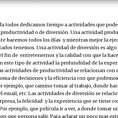
da todos dedicamos tiempo a actividades que pod
 productividad o de diversión. Una actividad produ
e hacemos todos los días y mientras mejor la eje
tados tenemos. Una actividad de diversión es algo
l fin de entretenernos y la calidad con que la hac
 este tipo de actividad la profundidad de la experi
as actividades de productividad se relacionan con e
toma de decisiones y la eficiencia con que podemos
r ejemplo, que camino tomar al trabajo, donde hace
l email, etc. Las actividades de diversión se relac
rpresa, la felicidad y la experiencia que se tiene 
Por ejemplo, que película ir a ver, a donde tomar u
con que persona salir. Para aclarar un poco mas es