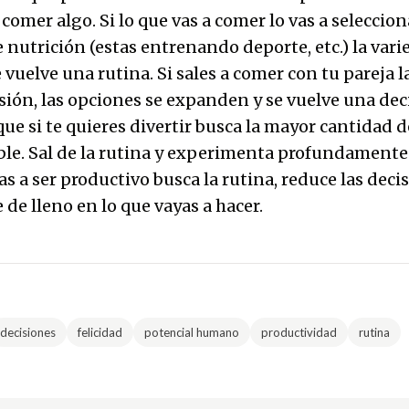
 comer algo. Si lo que vas a comer lo vas a seleccio
 nutrición (estas entrenando deporte, etc.) la var
e vuelve una rutina. Si sales a comer con tu pareja l
sión, las opciones se expanden y se vuelve una dec
que si te quieres divertir busca la mayor cantidad 
ble. Sal de la rutina y experimenta profundamente 
as a ser productivo busca la rutina, reduce las dec
 de lleno en lo que vayas a hacer.
decisiones
felicidad
potencial humano
productividad
rutina