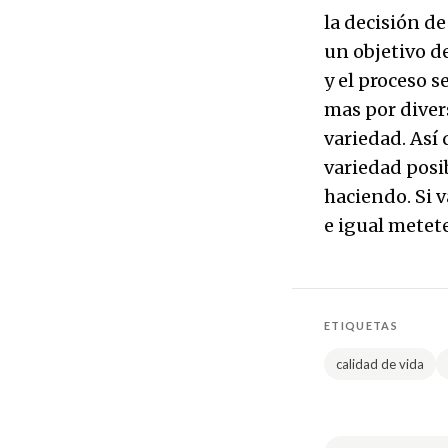
la decisión de
un objetivo de
y el proceso s
mas por diver
variedad. Así 
variedad posi
haciendo. Si v
e igual metete
ETIQUETAS
calidad de vida