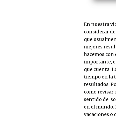
En nuestra vi
considerar de
que usualment
mejores resul
hacemos con e
importante, en
que cuenta. L
tiempo en la 
resultados. Po
como revisar e
sentido de so
en el mundo. 
vacaciones o 