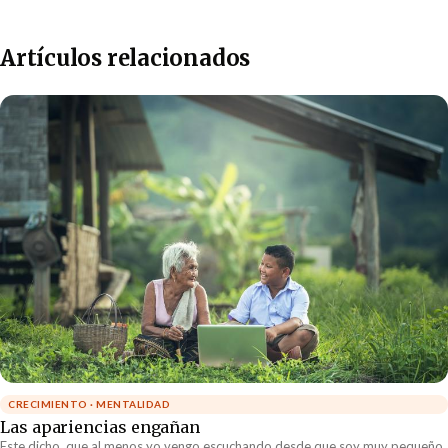
Artículos relacionados
CRECIMIENTO · MENTALIDAD
Las apariencias engañan
Este dicho, que al menos yo vengo escuchando desde que soy muy pequeño,