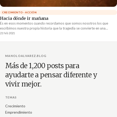
CRECIMIENTO · ACCIÓN
Hacia dónde ir mañana
Es en esos momentos cuando recordamos que somos nosotros los que
escribimos nuestra propia historia que la tragedia se convierte en una
historia heroes.
21 feb 2021
MANOLOALVAREZ.BLOG
Más de 1,200 posts para
ayudarte a pensar diferente y
vivir mejor.
TEMAS
Crecimiento
Emprendimiento