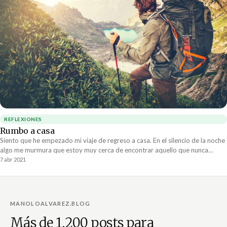
REFLEXIONES
Rumbo a casa
Siento que he empezado mi viaje de regreso a casa. En el silencio de la noche
algo me murmura que estoy muy cerca de encontrar aquello que nunca
terminé de perder.
7 abr 2021
MANOLOALVAREZ.BLOG
Más de 1,200 posts para