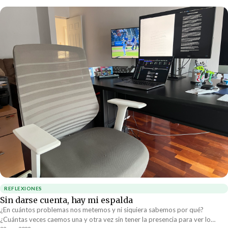
REFLEXIONES
Sin darse cuenta, hay mi espalda
¿En cuántos problemas nos metemos y ni siquiera sabemos por qué?
¿Cuántas veces caemos una y otra vez sin tener la presencia para ver lo