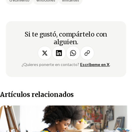
Si te gustó, compártelo con
alguien.
¿Quieres ponerte en contacto?
Escríbeme en X
.
Artículos relacionados