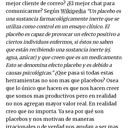
mejor cliente de correo? ¿El mejor chat para
comunicarme? Según
Wikipedia
“Un placebo es
una sustancia farmacológicamente inerte que se
utiliza como control en un ensayo clínico. El
placebo es capaz de provocar un efecto positivo a
ciertos individuos enfermos, si éstos no saben
que están recibiendo una sustancia inerte (ej.
agua, azúcar) y que creen que es un medicamento.
Esto se denomina efecto placebo y es debido a
causas psicológicas.”
¿Que pasa si todas estas
herramientas no son mas que placebos? Osea
que lo único que hacen es que nos hacen creer
que somos mas productivos pero en realidad
no nos agregan mayor valor real. En realidad
creo que no importa. Ya sea por qué son
placebos y nos motivan de maneras
irracionales o de verdad nos ayudan a ser mas