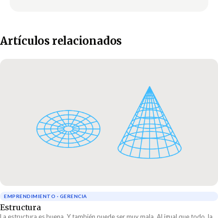
Artículos relacionados
EMPRENDIMIENTO · GERENCIA
Estructura
La estructura es buena. Y también puede ser muy mala. Al igual que todo, la