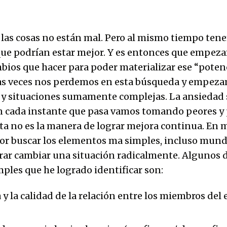
las cosas no están mal. Pero al mismo tiempo ten
que podrían estar mejor. Y es entonces que empez
mbios que hacer para poder materializar ese “poten
s veces nos perdemos en esta búsqueda y empeza
 y situaciones sumamente complejas. La ansiedad 
n cada instante que pasa vamos tomando peores y
sta no es la manera de lograr mejora continua. En 
or buscar los elementos ma simples, incluso mun
ar cambiar una situación radicalmente. Algunos d
ples que he logrado identificar son:
 y la calidad de la relación entre los miembros del 