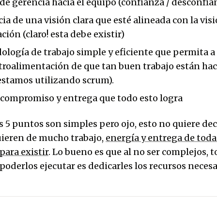
 de gerencia hacia el equipo (confianza / desconfia
ia de una visión clara que esté alineada con la vis
ción (claro! esta debe existir)
logía de trabajo simple y eficiente que permita a
troalimentación de que tan buen trabajo están ha
estamos utilizando scrum).
e compromiso y entrega que todo esto logra
os 5 puntos son simples pero ojo, esto no quiere de
quieren de mucho trabajo,
energía y entrega de toda
para existir
. Lo bueno es que al no ser complejos, t
poderlos ejecutar es dedicarles los recursos necesa