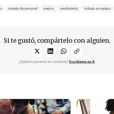
ia
manejo de personal
mejora
rendimiento
trabajo en equipo
Si te gustó, compártelo con alguien.
¿Quieres ponerte en contacto?
Escríbeme en X
.