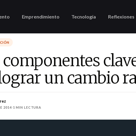
ento
Emprendimiento
Tecnología
Reflexiones
CCIÓN
5 componentes clav
lograr un cambio ra
rez
E 2014
·
1 MIN LECTURA