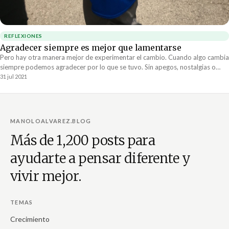
REFLEXIONES
Agradecer siempre es mejor que lamentarse
Pero hay otra manera mejor de experimentar el cambio. Cuando algo cambia
siempre podemos agradecer por lo que se tuvo. Sin apegos, nostalgias o
remordimientos. Sin lamentarnos porque terminó.
31 jul 2021
MANOLOALVAREZ.BLOG
Más de 1,200 posts para
ayudarte a pensar diferente y
vivir mejor.
TEMAS
Crecimiento