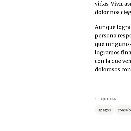
vidas. Vivir a
dolor nos cieg
Aunque lograrl
persona respe
que ninguno d
logramos fin
con la que ve
dolorosos con
ETIQUETAS
apegos
consejo