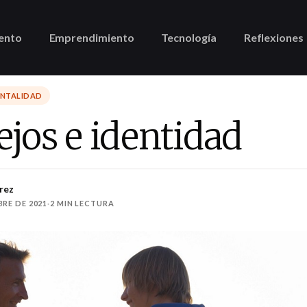
ento
Emprendimiento
Tecnología
Reflexiones
ENTALIDAD
jos e identidad
rez
BRE DE 2021
·
2 MIN LECTURA