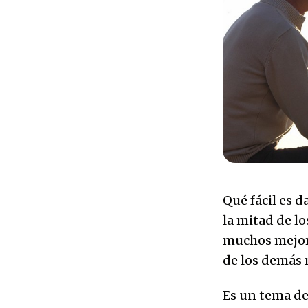
Qué fácil es d
la mitad de lo
muchos mejores
de los demás 
Es un tema de 