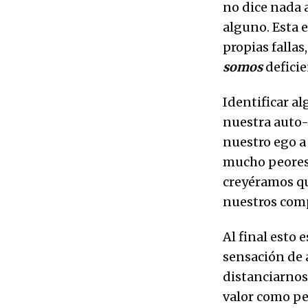
no dice nada 
alguno. Esta e
propias falla
somos
deficie
Identificar a
nuestra auto-
nuestro ego a
mucho peores 
creyéramos q
nuestros comp
Al final esto
sensación de 
distanciarnos
valor como pe