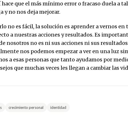
sí hace que el más mínimo error o fracaso duela a ta
a y no nos deja mejorar.
o no es fácil, la solución es aprender a vernos en 
cto a nuestras acciones y resultados. Es importan
e nosotros no es ni sus acciones ni sus resultados
almente nos podemos empezar a ver en una luz si
mos a esas personas que tanto ayudamos por medio
sejos que muchas veces les llegan a cambiar las vid
s
crecimiento personal
identidad