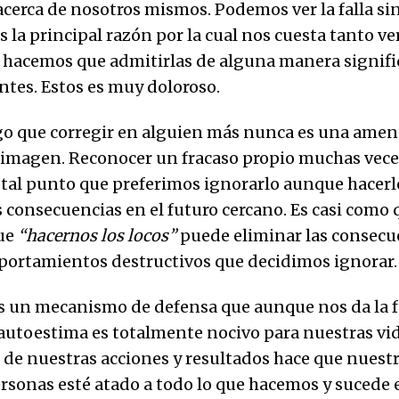
acerca de nosotros mismos. Podemos ver la falla si
s la principal razón por la cual nos cuesta tanto v
s, hacemos que admitirlas de alguna manera signif
ntes. Estos es muy doloroso.
lgo que corregir en alguien más nunca es una amen
imagen. Reconocer un fracaso propio muchas vece
 tal punto que preferimos ignorarlo aunque hacerl
consecuencias en el futuro cercano. Es casi como q
ue
“hacernos los locos”
puede eliminar las consecu
ortamientos destructivos que decidimos ignorar.
 es un mecanismo de defensa que aunque nos da la f
autoestima es totalmente nocivo para nuestras vi
 de nuestras acciones y resultados hace que nuestr
rsonas esté atado a todo lo que hacemos y sucede 