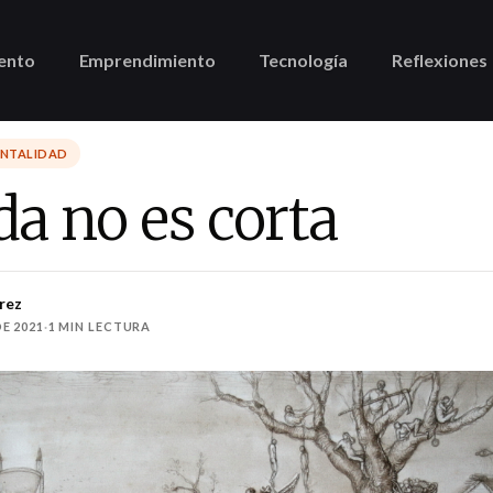
ento
Emprendimiento
Tecnología
Reflexiones
ENTALIDAD
da no es corta
rez
E 2021
·
1 MIN LECTURA