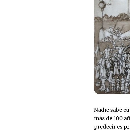
Nadie sabe cu
más de 100 añ
predecir es p