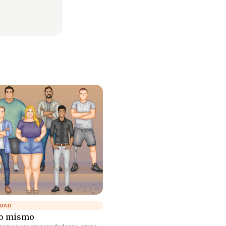
IDAD
lo mismo