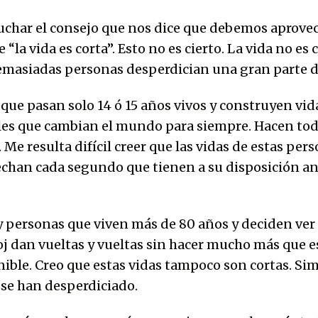
char el consejo que nos dice que debemos aprove
“la vida es corta”. Esto no es cierto. La vida no es 
emasiadas personas desperdician una gran parte de
que pasan solo 14 ó 15 años vivos y construyen vid
es que cambian el mundo para siempre. Hacen tod
Me resulta difícil creer que las vidas de estas per
echan cada segundo que tienen a su disposición an
 personas que viven más de 80 años y deciden ver
loj dan vueltas y vueltas sin hacer mucho más que e
ible. Creo que estas vidas tampoco son cortas. S
 se han desperdiciado.