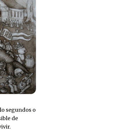
olo segundos o
ible de
ivir.