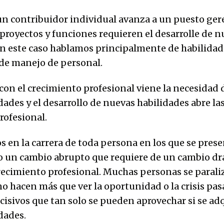
un contribuidor individual avanza a un puesto gere
royectos y funciones requieren el desarrolle de n
En este caso hablamos principalmente de habilidad
 de manejo de personal.
 con el crecimiento profesional viene la necesidad 
ades y el desarrollo de nuevas habilidades abre la
rofesional.
en la carrera de toda persona en los que se pres
 un cambio abrupto que requiere de un cambio dr
ecimiento profesional. Muchas personas se parali
 hacen más que ver la oportunidad o la crisis pasa
sivos que tan solo se pueden aprovechar si se ad
dades.