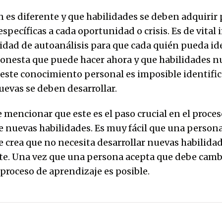
 es diferente y que habilidades se deben adquirir p
specíficas a cada oportunidad o crisis. Es de vital
cidad de autoanálisis para que cada quién pueda ide
nesta que puede hacer ahora y que habilidades n
 este conocimiento personal es imposible identific
uevas se deben desarrollar.
 mencionar que este es el paso crucial en el proces
e nuevas habilidades. Es muy fácil que una person
e crea que no necesita desarrollar nuevas habilida
te. Una vez que una persona acepta que debe camb
 proceso de aprendizaje es posible.