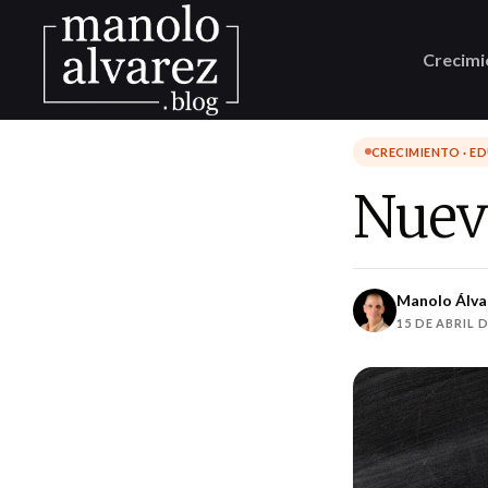
Crecimi
CRECIMIENTO · E
Nuev
Manolo Álva
15 DE ABRIL D