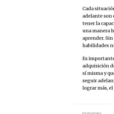
Cada situación
adelante son e
tener la capa
una manera ho
aprender. Sin
habilidades n
Es importante
adquisición d
sí misma y qu
seguir adelan
lograr más, el
ETIQUETAS