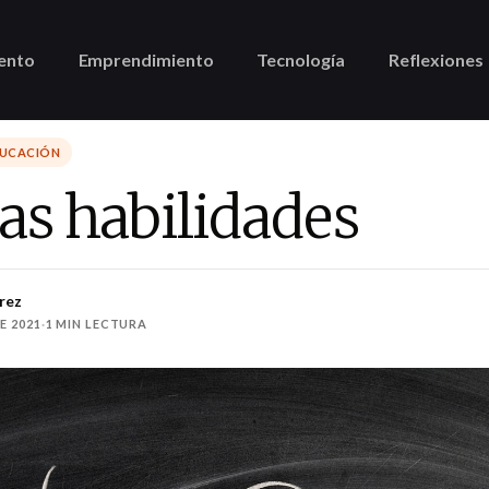
ento
Emprendimiento
Tecnología
Reflexiones
DUCACIÓN
as habilidades
rez
E 2021
·
1 MIN LECTURA