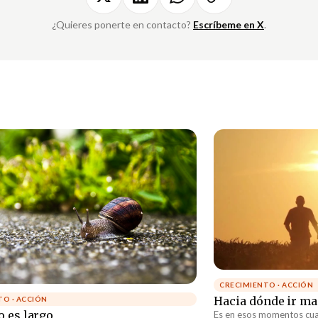
¿Quieres ponerte en contacto?
Escríbeme en X
.
CRECIMIENTO · ACCIÓN
Hacia dónde ir m
TO · ACCIÓN
o es largo
Es en esos momentos cu