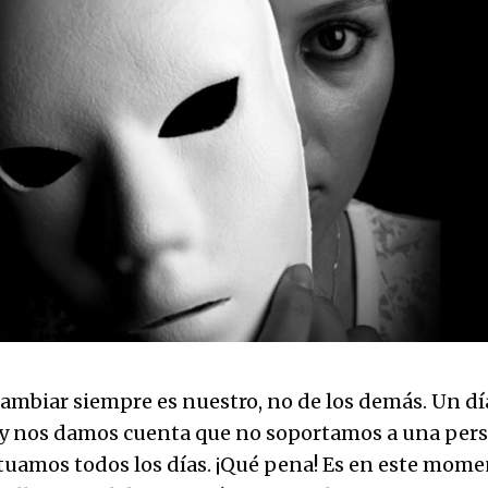
 cambiar siempre es nuestro, no de los demás. Un dí
y nos damos cuenta que no soportamos a una per
tuamos todos los días. ¡Qué pena! Es en este mom