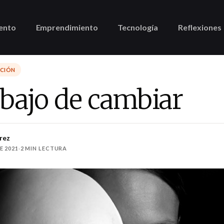
ento
Emprendimiento
Tecnología
Reflexiones
CCIÓN
abajo de cambiar
rez
E 2021
·
2 MIN LECTURA