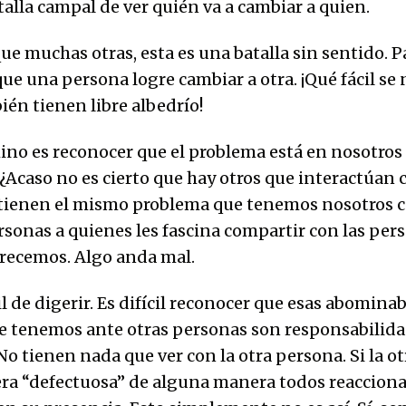
talla campal de ver quién va a cambiar a quien.
que muchas otras, esta es una batalla sin sentido. 
ue una persona logre cambiar a otra. ¡Qué fácil se 
ién tienen libre albedrío!
no es reconocer que el problema está en nosotros 
 ¿Acaso no es cierto que hay otros que interactúan 
tienen el mismo problema que tenemos nosotros c
rsonas a quienes les fascina compartir con las per
recemos. Algo anda mal.
il de digerir. Es difícil reconocer que esas abomina
e tenemos ante otras personas son responsabilida
No tienen nada que ver con la otra persona. Si la o
ra “defectuosa” de alguna manera todos reacciona