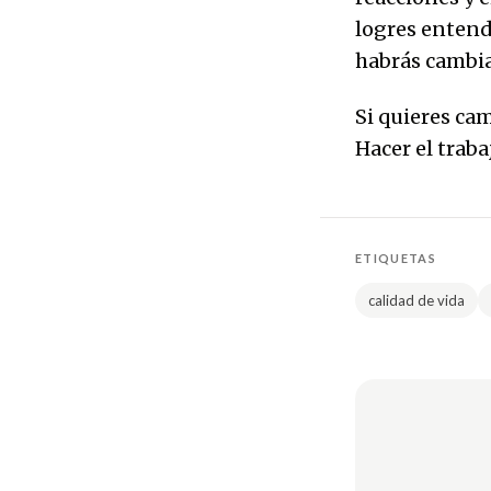
logres entend
habrás cambia
Si quieres ca
Hacer el traba
ETIQUETAS
calidad de vida