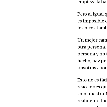
empieza la ba
Pero al igual 
es imposible q
los otros tamb
Un mejor cami
otra persona.
persona y no 
hecho, hay pe
nosotros abor
Esto no es fác
reacciones qu
solo nuestra. 
realmente fue