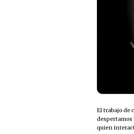
El trabajo de
despertamos 
quien interac