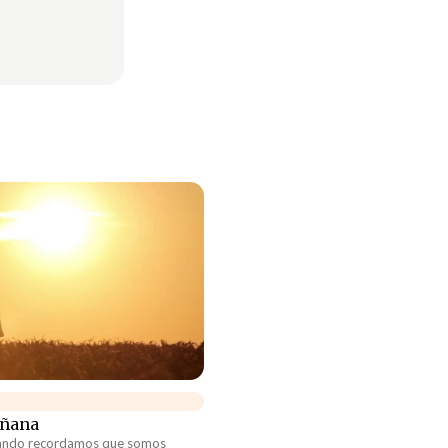
añana
ando recordamos que somos