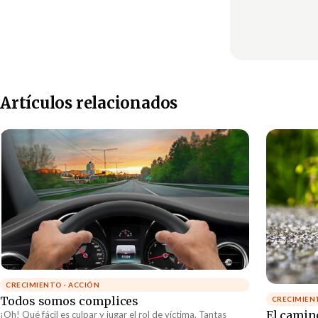
Artículos relacionados
CRECIMIENTO · ACCIÓN
Todos somos complices
CRECIMIEN
El camin
¡Oh! Qué fácil es culpar y jugar el rol de víctima. Tantas