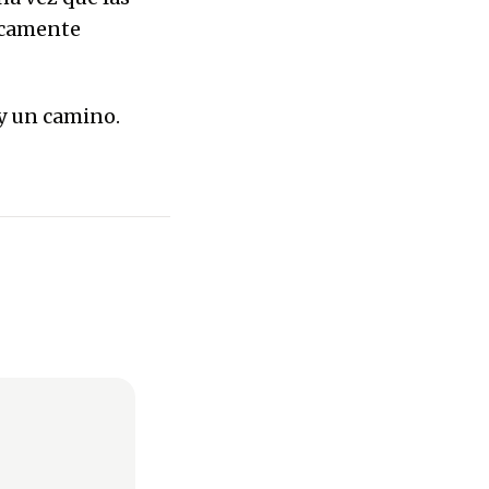
icamente
ay un camino.