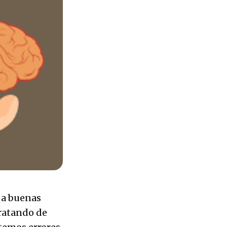
 a buenas
tratando de