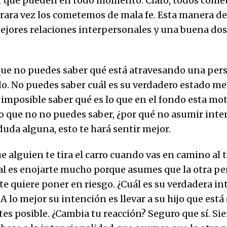
r que pueden en todo momento. Claro, todos come
 rara vez los cometemos de mala fe. Esta manera d
jores relaciones interpersonales y una buena dos
que no puedes saber qué está atravesando una per
 No puedes saber cuál es su verdadero estado me
 imposible saber qué es lo que en el fondo esta mo
o que no no puedes saber, ¿por qué no asumir inte
duda alguna, esto te hará sentir mejor.
alguien te tira el carro cuando vas en camino al t
ial es enojarte mucho porque asumes que la otra pe
te quiere poner en riesgo. ¿Cuál es su verdadera i
A lo mejor su intención es llevar a su hijo que est
tes posible. ¿Cambia tu reacción? Seguro que sí. S