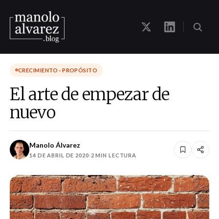
CRECIMIENTO · PROPÓSITO
El arte de empezar de
nuevo
Manolo Álvarez
14 DE ABRIL DE 2020
·
2 MIN LECTURA