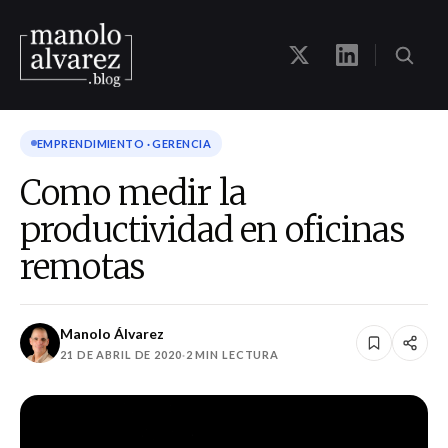
EMPRENDIMIENTO · GERENCIA
Como medir la
productividad en oficinas
remotas
Manolo Álvarez
21 DE ABRIL DE 2020
·
2 MIN LECTURA