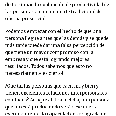
distorsionan la evaluación de productividad de
las personas en un ambiente tradicional de
oficina presencial.
Podemos empezar con el hecho de que una
persona llegue antes que las demás y se quede
más tarde puede dar una falsa percepción de
que tiene un mayor compromiso con la
empresa y que está logrando mejores
resultados. Todos sabemos que esto no
necesariamente es cierto!
¿Que tal las personas que caen muy bien y
tienen excelentes relaciones interpersonales
con todos? Aunque al final del día, una persona
que no está produciendo será descubierta
eventualmente, la capacidad de ser agradable