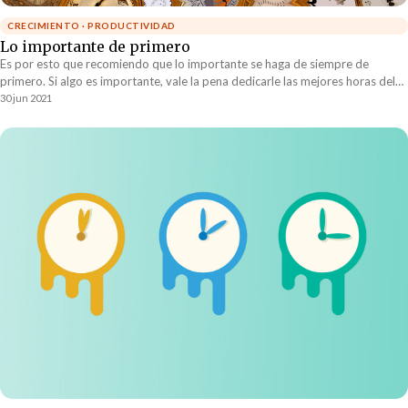
CRECIMIENTO · PRODUCTIVIDAD
Lo importante de primero
Es por esto que recomiendo que lo importante se haga de siempre de
primero. Si algo es importante, vale la pena dedicarle las mejores horas del
día. Lo importante merece tener una mente fresca y enfocada trabajando en
30 jun 2021
ello.