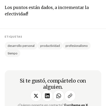
Los puntos están dados, a incrementar la
efectividad!
ETIQUETAS
desarrollo personal
productividad
profesionalismo
tiempo
Si te gustó, compártelo con
alguien.
¿Quieres ponerte en contacto?
Escríbeme en X
.