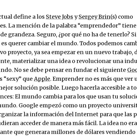
tual define a los
Steve Jobs
y
Sergey Brin
(s) como
. La mención de la palabra “emprendedor” tiene 
 de grandeza. Seguro, ¿por qué no ha de tenerlo? Si
es querer cambiar el mundo. Todos podemos camb
vo proyecto, ya sea empezar en un nuevo trabajo, 
nte, materializar una idea o revolucionar una indus
ndo. No se debe pensar en fundar el siguiente
Goo
s “sexy” que
Apple
. Emprender no es más que ver 
ejor solución posible. Luego hacerla accesible a to
nces: El mundo cambia para los que usan tu soluci
mundo. Google empezó como un proyecto universit
rganizar la información del Internet para que las 
udieran acceder de manera más fácil. La idea no era
nte que generara millones de dólares vendiendo 