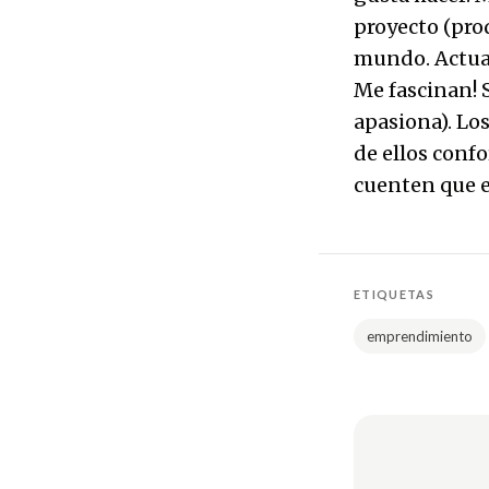
proyecto (prod
mundo. Actua
Me fascinan! 
apasiona). Lo
de ellos conf
cuenten que 
ETIQUETAS
emprendimiento