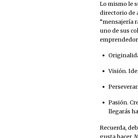
Lo mismo le s
directorio de 
“mensajería r
uno de sus co
emprendedor 
Originalida
Visión. Ide
Perseveran
Pasión. Cr
llegarás ha
Recuerda, deb
gusta hacer. 