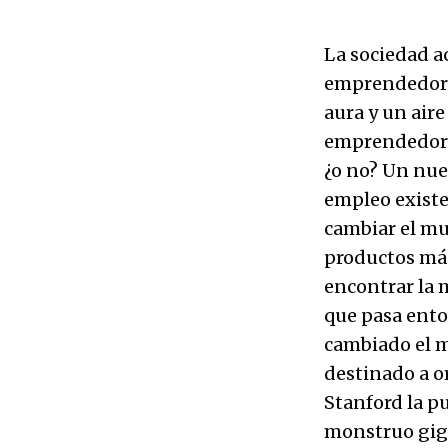
La sociedad ac
emprendedores
aura y un aire
emprendedor 
¿o no? Un nue
empleo existe
cambiar el mu
productos má
encontrar la m
que pasa ento
cambiado el 
destinado a o
Stanford la p
monstruo giga