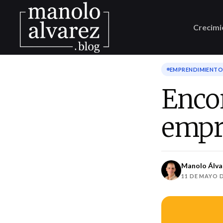
Crecimi
EMPRENDIMIENTO 
Enco
empr
Manolo Álva
11 DE MAYO D