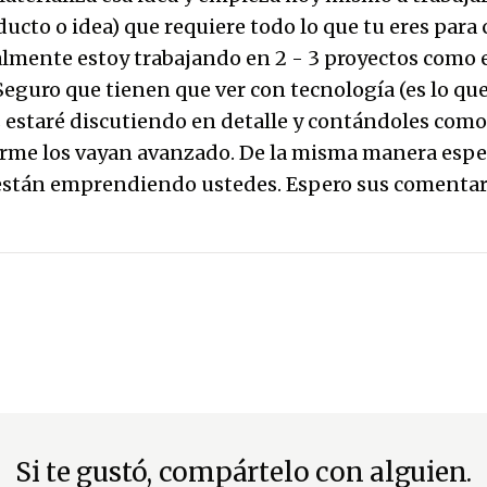
ucto o idea) que requiere todo lo que tu eres para 
lmente estoy trabajando en 2 - 3 proyectos como
Seguro que tienen que ver con tecnología (es lo qu
s estaré discutiendo en detalle y contándoles com
orme los vayan avanzado. De la misma manera esp
están emprendiendo ustedes. Espero sus comentar
Si te gustó, compártelo con alguien.