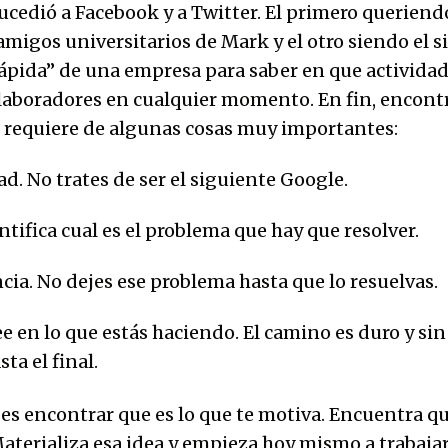
ucedió a Facebook y a Twitter. El primero queriend
amigos universitarios de Mark y el otro siendo el 
ápida” de una empresa para saber en que actividad
laboradores en cualquier momento. En fin, encon
requiere de algunas cosas muy importantes:
d. No trates de ser el siguiente Google.
ntifica cual es el problema que hay que resolver.
cia. No dejes ese problema hasta que lo resuelvas.
ee en lo que estás haciendo. El camino es duro y si
sta el final.
es encontrar que es lo que te motiva. Encuentra que
Materializa esa idea y empieza hoy mismo a trabajar