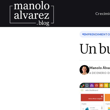
Crecimi
EMPRENDIMIENTO 
Un bu
Manolo Álva
6 DE ENERO D