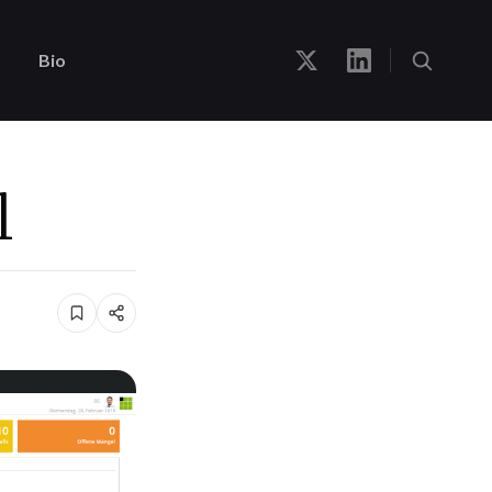
Bio
l