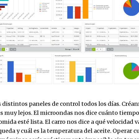
distintos paneles de control todos los días. Créanm
s muy lejos. El microondas nos dice cuánto tiempo 
mida esté lista. El carro nos dice a qué velocidad 
queda y cuál es la temperatura del aceite. Operar c