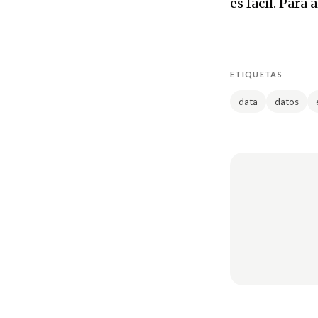
es fácil. Para
ETIQUETAS
data
datos