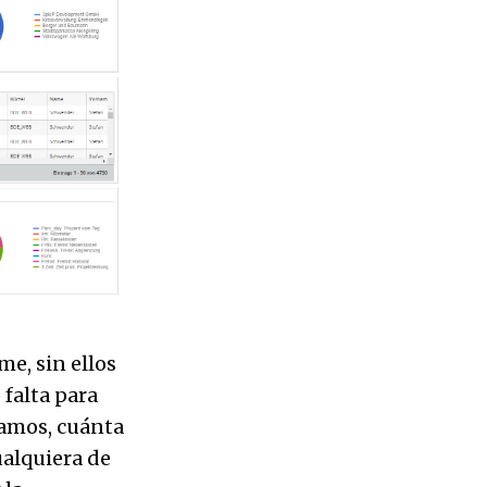
e, sin ellos
falta para
vamos, cuánta
ualquiera de