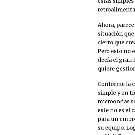
estas simples
retroalimenta
Ahora, parece
situación que
cierto que cre
Pero esto no 
decía el gran
quiere gestio
Conforme la c
simple y en t
microondas se
este no es el
para un empre
su equipo. Lo