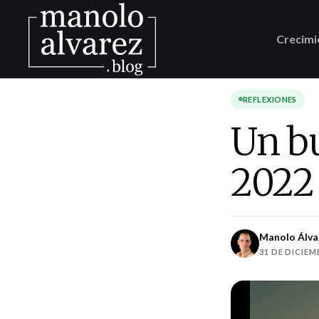
Crecimi
REFLEXIONES
Un bu
2022
Manolo Álva
31 DE DICIEM