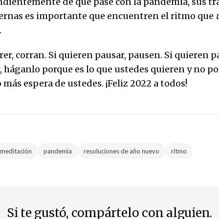
dientemente de qué pase con la pandemia, sus tra
ernas es importante que encuentren el ritmo que
.
rer, corran. Si quieren pausar, pausen. Si quieren p
r, háganlo porque es lo que ustedes quieren y no po
 más espera de ustedes. ¡Feliz 2022 a todos!
meditación
pandemia
resoluciones de año nuevo
ritmo
Si te gustó, compártelo con alguien.