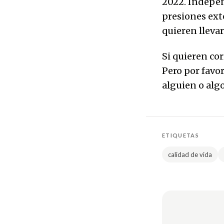
2022. Indepen
presiones ext
quieren llevar
Si quieren cor
Pero por favo
alguien o algo
ETIQUETAS
calidad de vida