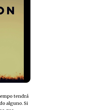
tiempo tendrá
ido alguno. Si