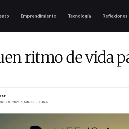
ento
Emprendimiento
Tecnología
Reflexiones
en ritmo de vida pa
rez
BRE DE 2021
·
1 MIN LECTURA