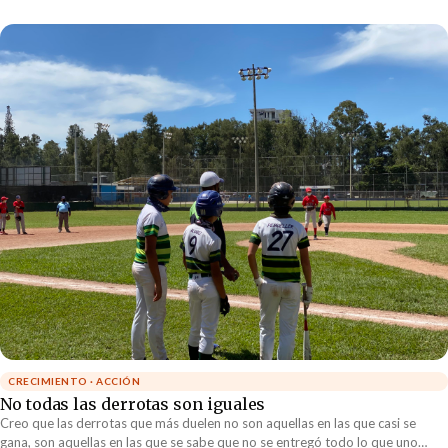
incómodo es lo que mueve al mundo hacia adelante.
CRECIMIENTO · ACCIÓN
No todas las derrotas son iguales
Creo que las derrotas que más duelen no son aquellas en las que casi se
gana, son aquellas en las que se sabe que no se entregó todo lo que uno