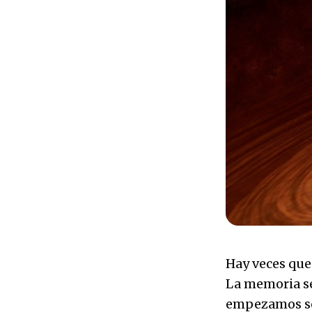
Hay veces que
La memoria se
empezamos se