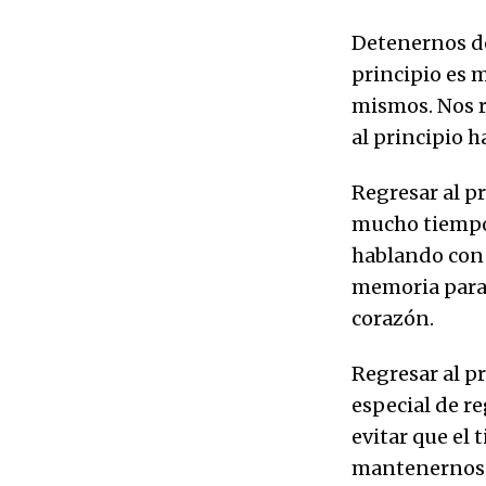
Detenernos de
principio es 
mismos. Nos r
al principio 
Regresar al pr
mucho tiempo.
hablando con u
memoria para 
corazón.
Regresar al p
especial de re
evitar que el
mantenernos f