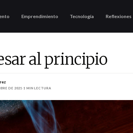
ento
Emprendimiento
Tecnología
Reflexiones
sar al principio
rez
BRE DE 2021
·
1 MIN LECTURA