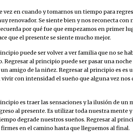
 vez en cuando y tomarnos un tiempo para regres
muy renovador. Se siente bien y nos reconecta con 
ecuerda por qué fue que empezamos en primer lug
hace que el presente se siente mucho mejor.
incipio puede ser volver a ver familia que no se hab
 Regresar al principio puede ser pasar una noche
n amigo de la niñez. Regresar al principio es es u
vivir con intensidad el sueño que alguna vez nos 
rincipio es traer las sensaciones y la ilusión de u
greso al presente. Es utilizar toda nuestra mente 
 tiempo degrade nuestros sueños. Regresar al princi
irmes en el camino hasta que lleguemos al final.