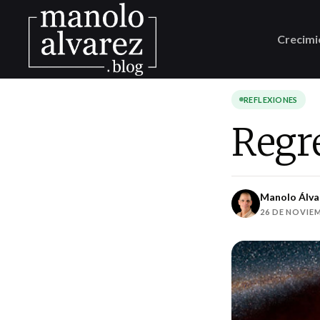
Crecimi
REFLEXIONES
Regre
Manolo Álva
26 DE NOVIEM