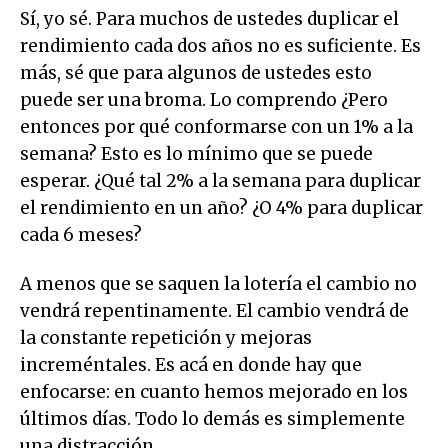
Sí, yo sé. Para muchos de ustedes duplicar el
rendimiento cada dos años no es suficiente. Es
más, sé que para algunos de ustedes esto
puede ser una broma. Lo comprendo ¿Pero
entonces por qué conformarse con un 1% a la
semana? Esto es lo mínimo que se puede
esperar. ¿Qué tal 2% a la semana para duplicar
el rendimiento en un año? ¿O 4% para duplicar
cada 6 meses?
A menos que se saquen la lotería el cambio no
vendrá repentinamente. El cambio vendrá de
la constante repetición y mejoras
increméntales. Es acá en donde hay que
enfocarse: en cuanto hemos mejorado en los
últimos días. Todo lo demás es simplemente
una distracción.