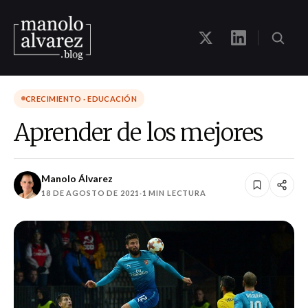
CRECIMIENTO · EDUCACIÓN
Aprender de los mejores
Manolo Álvarez
18 DE AGOSTO DE 2021
·
1 MIN LECTURA