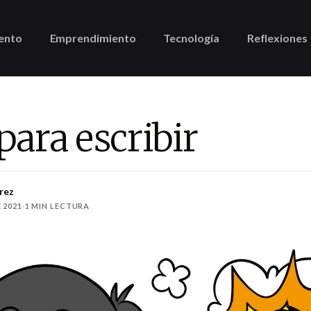
ento
Emprendimiento
Tecnología
Reflexiones
para escribir
rez
 2021
·
1 MIN LECTURA