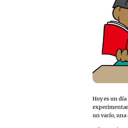
Hoy es un día 
experimentand
un vacío, una 