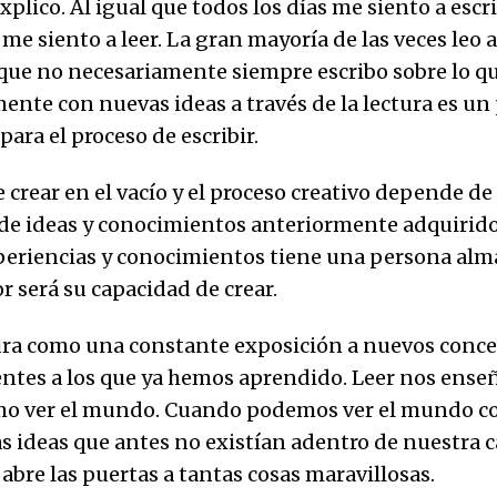
plico. Al igual que todos los días me siento a escr
 me siento a leer. La gran mayoría de las veces leo 
nque no necesariamente siempre escribo sobre lo que
mente con nuevas ideas a través de la lectura es u
ara el proceso de escribir.
crear en el vacío y el proceso creativo depende de 
e ideas y conocimientos anteriormente adquirido
periencias y conocimientos tiene una persona al
r será su capacidad de crear.
tura como una constante exposición a nuevos conc
rentes a los que ya hemos aprendido. Leer nos ens
mo ver el mundo. Cuando podemos ver el mundo co
as ideas que antes no existían adentro de nuestra 
 abre las puertas a tantas cosas maravillosas.