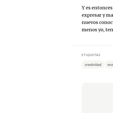
Y es entonces
expresar y mat
nuevos conoci
menos yo, ten
ETIQUETAS
creatividad
escr