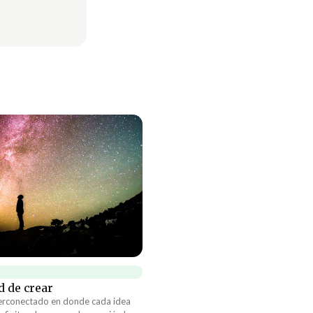
d de crear
erconectado en donde cada idea