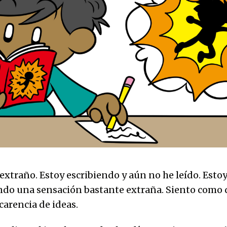
extraño. Estoy escribiendo y aún no he leído. Esto
o una sensación bastante extraña. Siento como q
carencia de ideas.