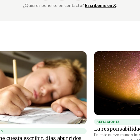
¿Quieres ponerte en contacto?
Escríbeme en X
.
REFLEXIONES
La responsabilida
ES
En este nuevo mundo int
e cuesta escribir, días aburridos