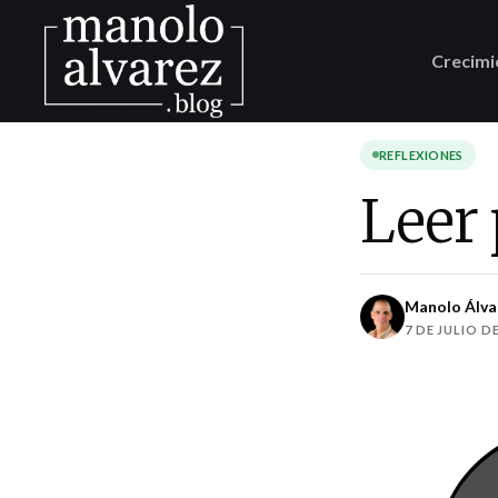
Crecimi
REFLEXIONES
Leer 
Manolo Álva
7 DE JULIO DE