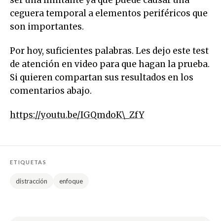
ser una limitante ya que puede causar una
ceguera temporal a elementos periféricos que
son importantes.
Por hoy, suficientes palabras. Les dejo este test
de atención en video para que hagan la prueba.
Si quieren compartan sus resultados en los
comentarios abajo.
https://youtu.be/IGQmdoK\_ZfY
ETIQUETAS
distracción
enfoque