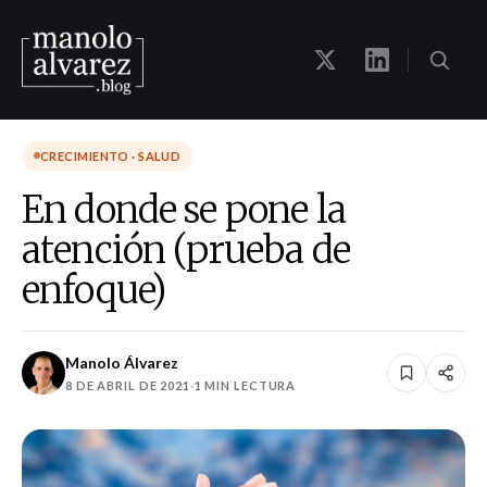
CRECIMIENTO · SALUD
En donde se pone la
atención (prueba de
enfoque)
Manolo Álvarez
8 DE ABRIL DE 2021
·
1 MIN LECTURA