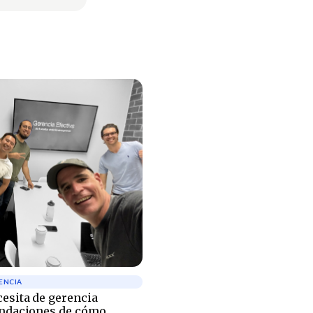
ENCIA
cesita de gerencia
endaciones de cómo