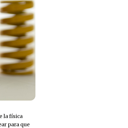
la física
ear para que