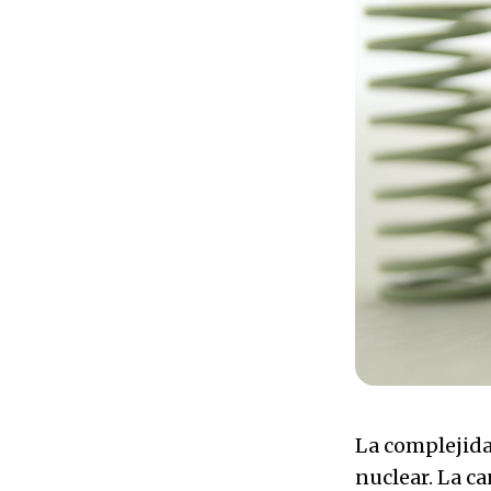
La complejidad
nuclear. La c