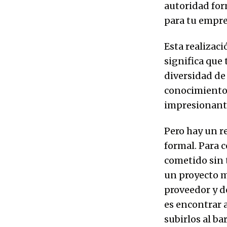
autoridad form
para tu empres
Esta realizaci
significa que
diversidad de
conocimiento 
impresionant
Pero hay un r
formal. Para 
cometido sin 
un proyecto m
proveedor y d
es encontrar a
subirlos al b