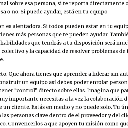
al sobre esa persona, si te reporta directamente o 
a o no. Si puede ayudar, está en tu equipo.
ón es alentadora. Si todos pueden estar en tu equip
 tienes más personas que te pueden ayudar. Tambié
 habilidades que tendrás a tu disposición será muc
colectivo y la capacidad de resolver problemas de 
e.
eto. Que ahora tienes que aprender a liderar sin au
construir un equipo así debes poder enrolar person
tener “control” directo sobre ellas. Imagina que p
uy importante necesitas a la vez la colaboración 
e un cliente. Estás en medio y no puede solo. Tu ún
 las personas clave dentro de el proveedor y del cli
arco. Convencerlos a que apoyen tu misión como que 