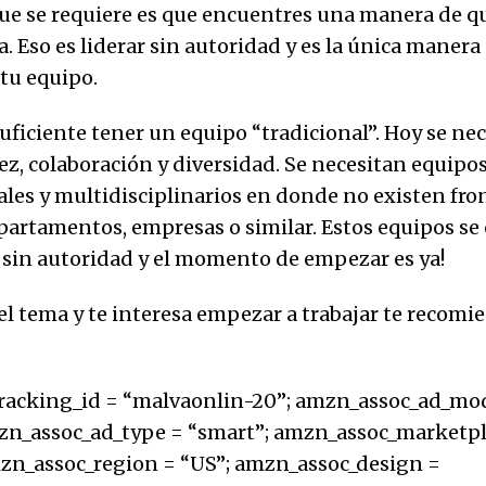
que se requiere es que encuentres una manera de q
. Eso es liderar sin autoridad y es la única manera
 tu equipo.
uficiente tener un equipo “tradicional”. Hoy se nec
ez, colaboración y diversidad. Se necesitan equipo
les y multidisciplinarios en donde no existen fro
partamentos, empresas o similar. Estos equipos se
 sin autoridad y el momento de empezar es ya!
 el tema y te interesa empezar a trabajar te recomi
racking_id = “malvaonlin-20”; amzn_assoc_ad_mo
zn_assoc_ad_type = “smart”; amzn_assoc_marketpl
zn_assoc_region = “US”; amzn_assoc_design =