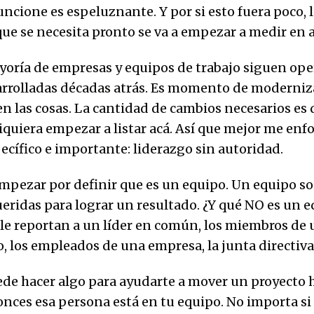
ncione es espeluznante. Y por si esto fuera poco, 
que se necesita pronto se va a empezar a medir en a
ayoría de empresas y equipos de trabajo siguen op
rrolladas décadas atrás. Es momento de moderniz
en las cosas. La cantidad de cambios necesarios e
iquiera empezar a listar acá. Así que mejor me enf
cífico e importante: liderazgo sin autoridad.
mpezar por definir que es un equipo. Un equipo so
eridas para lograr un resultado. ¿Y qué NO es un e
le reportan a un líder en común, los miembros de 
 los empleados de una empresa, la junta directiva,
ede hacer algo para ayudarte a mover un proyecto 
onces esa persona está en tu equipo. No importa si