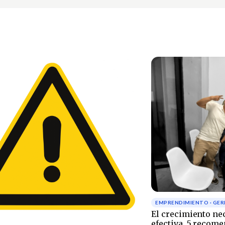
EMPRENDIMIENTO · GER
El crecimiento ne
efectiva, 5 recom