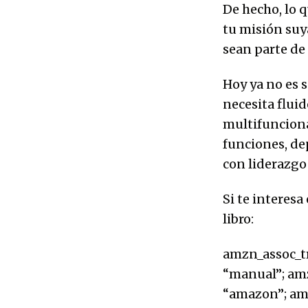
De hecho, lo 
tu misión suya
sean parte de
Hoy ya no es s
necesita fluid
multifunciona
funciones, de
con liderazgo
Si te interesa
libro:
amzn_assoc_t
“manual”; am
“amazon”; am