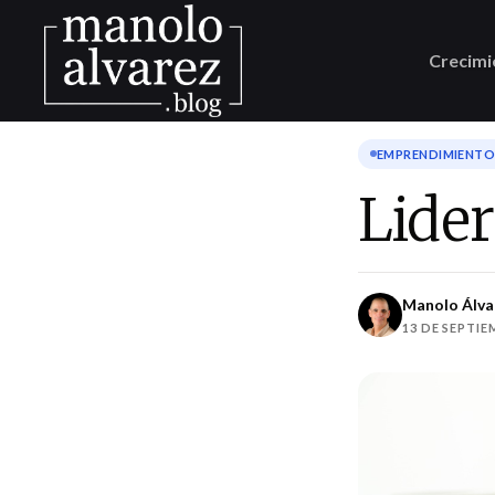
Crecimi
EMPRENDIMIENTO 
Lider
Manolo Álva
13 DE SEPTIE