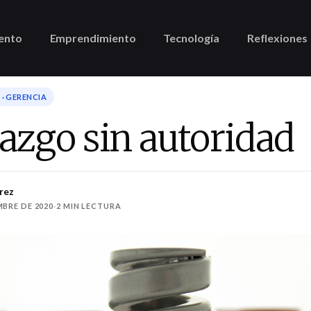
ento
Emprendimiento
Tecnología
Reflexiones
· GERENCIA
azgo sin autoridad
rez
MBRE DE 2020
·
2 MIN LECTURA