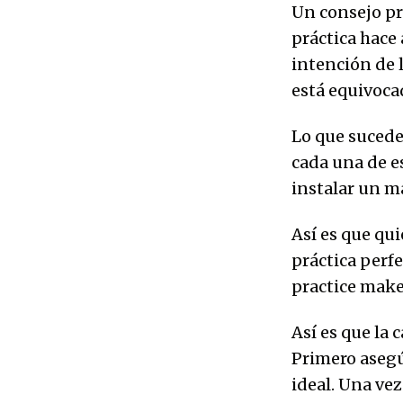
Un consejo pr
práctica hace
intención de 
está equivoca
Lo que sucede
cada una de e
instalar un m
Así es que qu
práctica perf
practice make
Así es que la 
Primero asegú
ideal. Una ve