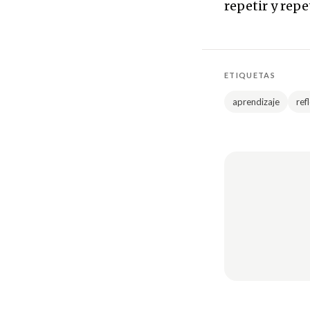
repetir y repet
ETIQUETAS
aprendizaje
ref