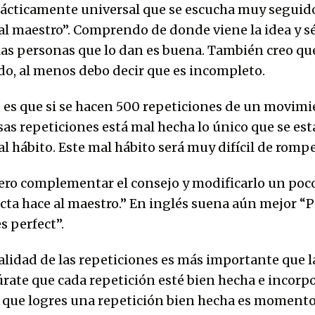
ácticamente universal que se escucha muy seguido
 al maestro”. Comprendo de donde viene la idea y sé
las personas que lo dan es buena. También creo que
do, al menos debo decir que es incompleto.
 es que si se hacen 500 repeticiones de un movimi
sas repeticiones está mal hecha lo único que se est
al hábito. Este mal hábito será muy difícil de romp
iero complementar el consejo y modificarlo un poco
ecta hace al maestro.” En inglés suena aún mejor “P
s perfect”.
calidad de las repeticiones es más importante que l
rate que cada repetición esté bien hecha e incorpo
z que logres una repetición bien hecha es momento