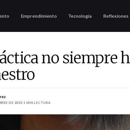
ento
Emprendimiento
Tecnología
Reflexiones
áctica no siempre 
estro
rez
MBRE DE 2020
·
1 MIN LECTURA