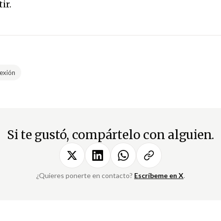
ir.
lexión
Si te gustó, compártelo con alguien.
¿Quieres ponerte en contacto?
Escríbeme en X
.