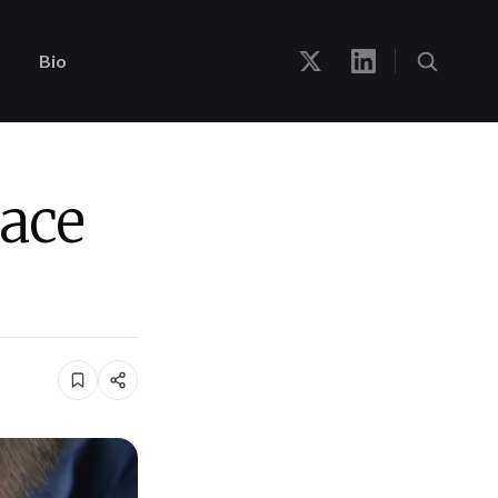
Bio
hace