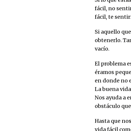
fácil, no sent
fácil, te sentir
Si aquello que
obtenerlo. Tan
vacío.
El problema e
éramos pequeñ
en donde no e
La buena vida 
Nos ayuda a e
obstáculo que 
Hasta que nos
vida fácil com