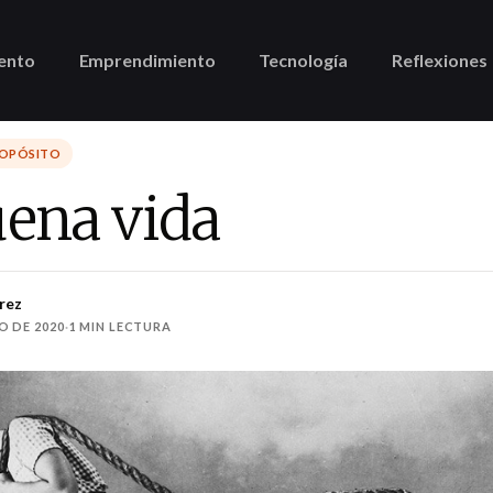
ento
Emprendimiento
Tecnología
Reflexiones
ROPÓSITO
uena vida
rez
O DE 2020
·
1 MIN LECTURA