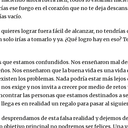
irías ese fuego en el corazón que no te deja descansa
ías vacío.
 quieres lograr fuera fácil de alcanzar, no tendrías
 solo irías a tomarlo y ya. ¿Qué logro hay en eso? T
s que estamos confundidos. Nos enseñaron mal de
os. Nos enseñaron que la buena vida es una vida
xisten los problemas. Nada podría estar más lejos 
nos exige y nos invita a crecer por medio de retos 
ncontrar las personas que estamos destinados a se
llega es en realidad un regalo para pasar al siguien
 desprendamos de esta falsa realidad y dejemos d
o objetivo principal no podremos ser felices. Una v