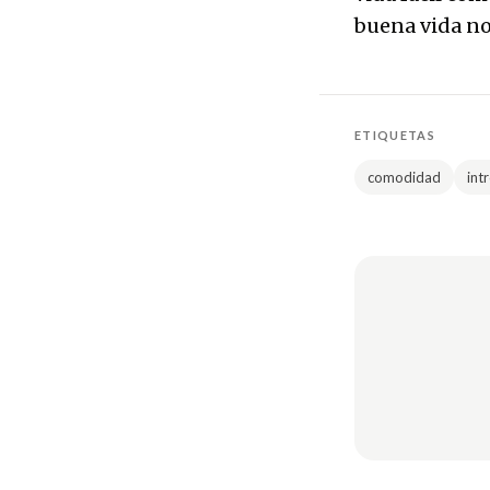
buena vida no 
ETIQUETAS
comodidad
int