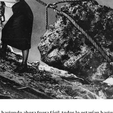
s haciendo ahora fuera fácil, todos lo estarían hacie