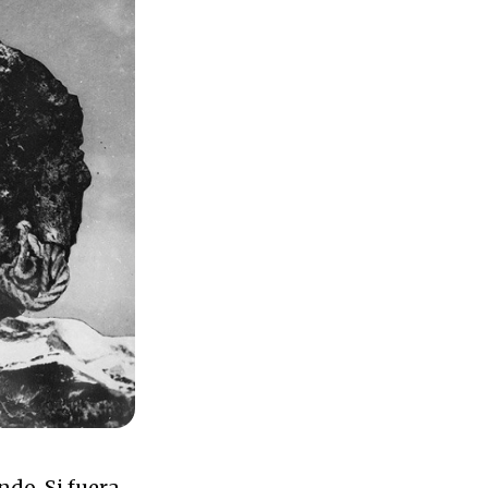
ndo. Si fuera