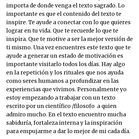
importa de donde venga el texto sagrado. Lo
importante es que el contenido del texto te
inspire. Te ayude a conectar con lo que quieres
lograr en tu vida. Que te recuerde lo que te
inspira. Que te motive a ser la mejor versión de
ti mismo. Una vez encuentres este texto que te
ayude a generar un estado de motivación es
importante visitarlo todos los días. Hay algo
en la repetición y los rituales que nos ayuda
como seres humanos a profundizar en las
experiencias que vivimos. Personalmente yo
estoy empezando a trabajar con un texto
escrito por un científico /filosofo a quien
admiro mucho. En el texto encuentro mucha
sabiduría, fortaleza interna y la inspiración
para empujarme a dar lo mejor de mi cada día.