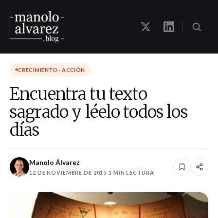
CRECIMIENTO · ACCIÓN
Encuentra tu texto
sagrado y léelo todos los
días
Manolo Álvarez
12 DE NOVIEMBRE DE 2015
·
1 MIN LECTURA