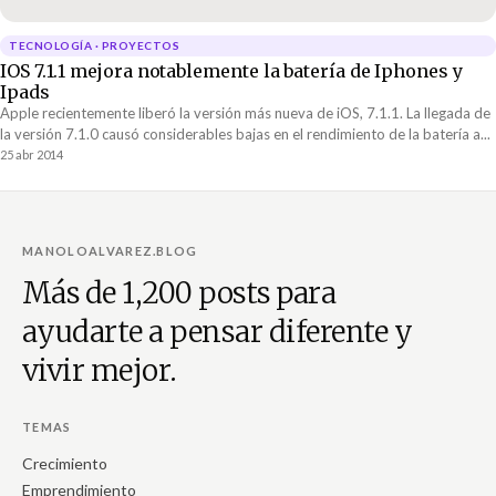
TECNOLOGÍA · PROYECTOS
IOS 7.1.1 mejora notablemente la batería de Iphones y
Ipads
Apple recientemente liberó la versión más nueva de iOS, 7.1.1. La llegada de
la versión 7.1.0 causó considerables bajas en el rendimiento de la batería a...
25 abr 2014
MANOLOALVAREZ.BLOG
Más de 1,200 posts para
ayudarte a pensar diferente y
vivir mejor.
TEMAS
Crecimiento
Emprendimiento