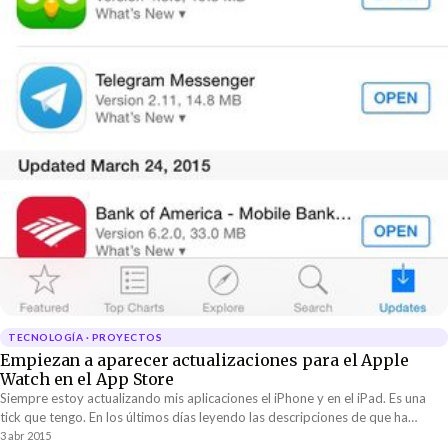
TECNOLOGÍA · PROYECTOS
Empiezan a aparecer actualizaciones para el Apple
Watch en el App Store
Siempre estoy actualizando mis aplicaciones el iPhone y en el iPad. Es una
tick que tengo. En los últimos días leyendo las descripciones de que ha
cambiado en...
3 abr 2015