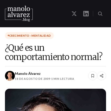
CRECIMIENTO · MENTALIDAD
¿Qué es un
comportamiento normal?
Manolo Álvarez
18 DE AGOSTO DE 2009
·
1 MIN LECTURA