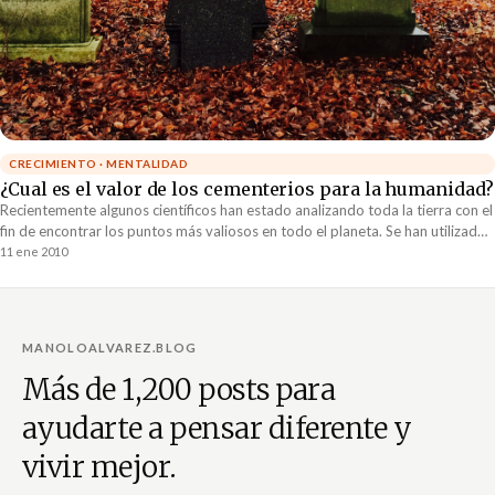
CRECIMIENTO · MENTALIDAD
¿Cual es el valor de los cementerios para la humanidad?
Recientemente algunos científicos han estado analizando toda la tierra con el
fin de encontrar los puntos más valiosos en todo el planeta. Se han utilizado
las...
11 ene 2010
MANOLOALVAREZ.BLOG
Más de 1,200 posts para
ayudarte a pensar diferente y
vivir mejor.