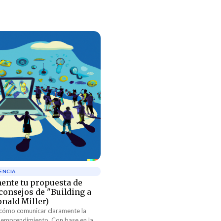
ENCIA
ente tu propuesta de
(consejos de "Building a
onald Miller)
 cómo comunicar claramente la
imiento. Con base en la