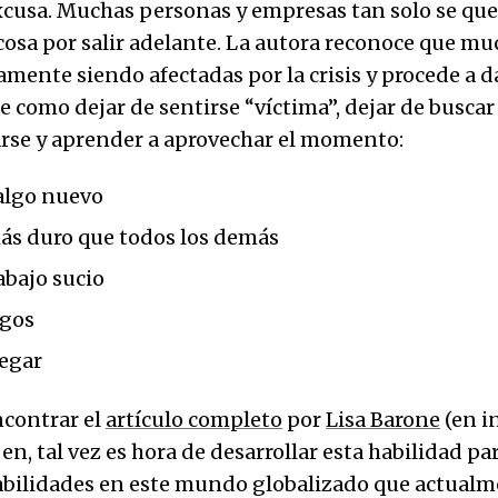
excusa. Muchas personas y empresas tan solo se que
osa por salir adelante. La autora reconoce que m
mente siendo afectadas por la crisis y procede a d
e como dejar de sentirse “víctima”, dejar de buscar
arse y aprender a aprovechar el momento:
algo nuevo
ás duro que todos los demás
abajo sucio
sgos
legar
contrar el
artículo completo
por
Lisa Barone
(en i
en, tal vez es hora de desarrollar esta habilidad pa
bilidades en este mundo globalizado que actualm