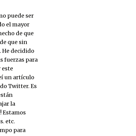
ómo puede ser
do el mayor
 hecho de que
 de que sin
. He decidido
s fuerzas para
 este
í un artículo
odo Twitter. Es
están
jar la
n! Estamos
. etc.
iempo para