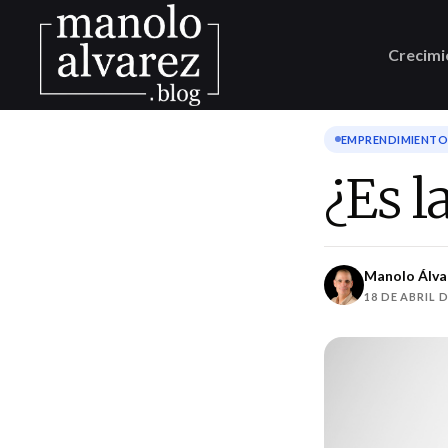
Crecimi
EMPRENDIMIENTO 
¿Es la
Manolo Álva
18 DE ABRIL D