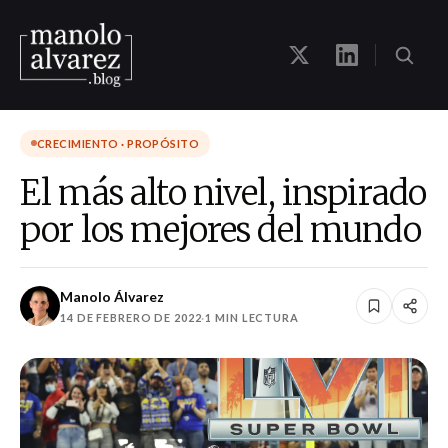
CRECIMIENTO · PROPÓSITO
El más alto nivel, inspirado
por los mejores del mundo
Manolo Álvarez
14 DE FEBRERO DE 2022
·
1 MIN LECTURA