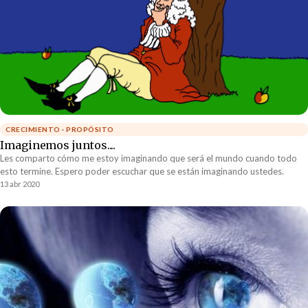
CRECIMIENTO · PROPÓSITO
Imaginemos juntos....
Les comparto cómo me estoy imaginando que será el mundo cuando todo
esto termine. Espero poder escuchar que se están imaginando ustedes.
13 abr 2020