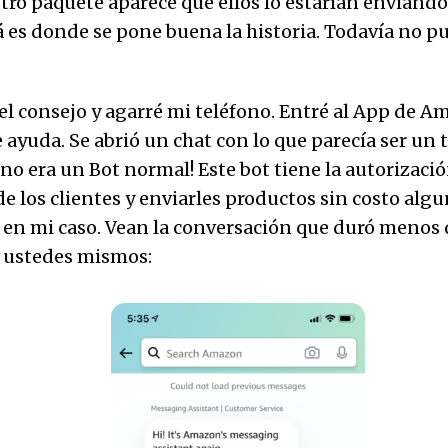
 otro paquete aparece que ellos lo estarían enviando
 es donde se pone buena la historia. Todavía no pu
 el consejo y agarré mi teléfono. Entré al App de A
e ayuda. Se abrió un chat con lo que parecía ser un 
 no era un Bot normal! Este bot tiene la autorizaci
de los clientes y enviarles productos sin costo algu
 en mi caso. Vean la conversación que duró menos 
 ustedes mismos: