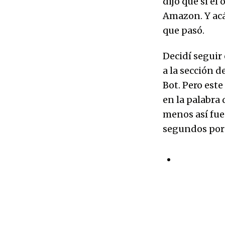
dijo que si el
Amazon. Y acá
que pasó.
Decidí seguir
a la sección d
Bot. Pero este
en la palabra 
menos así fue
segundos por