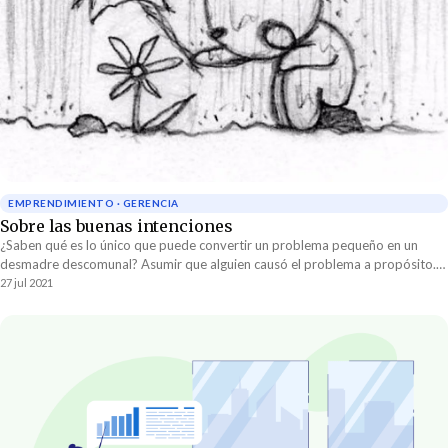
EMPRENDIMIENTO · GERENCIA
Sobre las buenas intenciones
¿Saben qué es lo único que puede convertir un problema pequeño en un
desmadre descomunal? Asumir que alguien causó el problema a propósito.
Querer culpar.
27 jul 2021