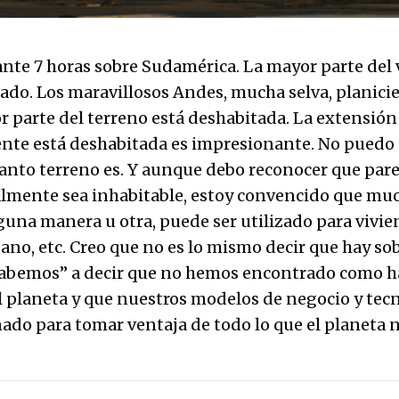
ante 7 horas sobre Sudamérica. La mayor parte del 
ado. Los maravillosos Andes, mucha selva, planicie
r parte del terreno está deshabitada. La extensión
te está deshabitada es impresionante. No puedo 
nto terreno es. Y aunque debo reconocer que pare
lmente sea inhabitable, estoy convencido que muc
lguna manera u otra, puede ser utilizado para vivie
bano, etc. Creo que no es lo mismo decir que hay so
cabemos” a decir que no hemos encontrado como h
l planeta y que nuestros modelos de negocio y tec
ado para tomar ventaja de todo lo que el planeta n