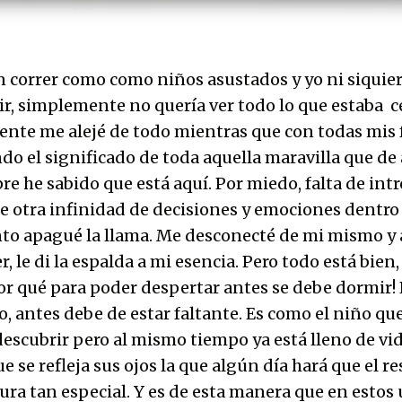
an correr como como niños asustados y yo ni siquie
ir, simplemente no quería ver todo lo que estaba c
nte me alejé de todo mientras que con todas mis 
do el significado de toda aquella maravilla que de
e he sabido que está aquí. Por miedo, falta de int
e otra infinidad de decisiones y emociones dentro
o apagué la llama. Me desconecté de mi mismo y 
r, le di la espalda a mi esencia. Pero todo está bie
or qué para poder despertar antes se debe dormir!
, antes debe de estar faltante. Es como el niño qu
escubrir pero al mismo tiempo ya está lleno de vida
 se refleja sus ojos la que algún día hará que el re
ura tan especial. Y es de esta manera que en estos 