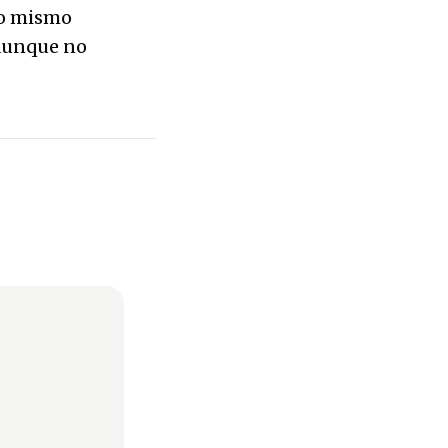
yo mismo
 aunque no