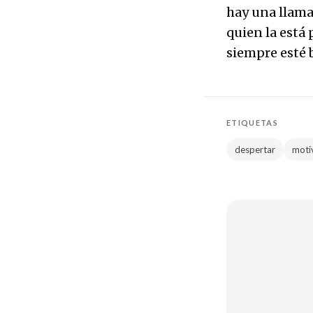
hay una llama
quien la está
siempre esté 
ETIQUETAS
despertar
moti