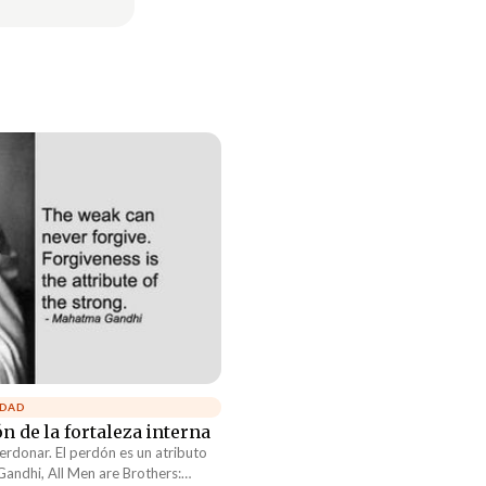
IDAD
n de la fortaleza interna
erdonar. El perdón es un atributo
andhi, All Men are Brothers: