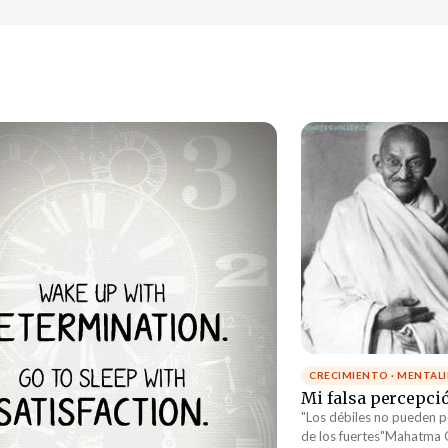
CRECIMIENTO · MENTAL
Mi falsa percepció
"Los débiles no pueden p
de los fuertes"Mahatma G